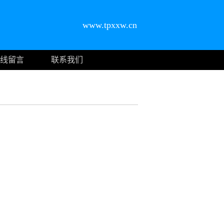
www.tpxxw.cn
线留言
联系我们