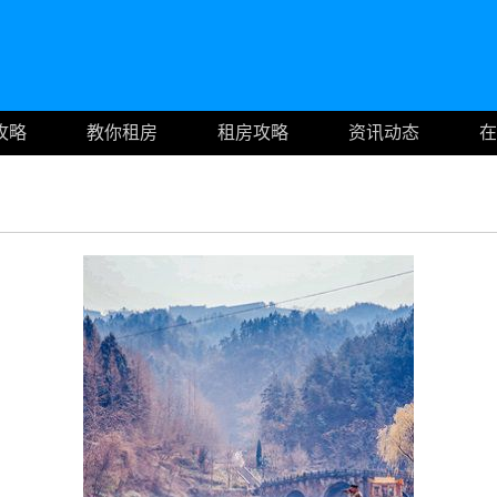
攻略
教你租房
租房攻略
资讯动态
在