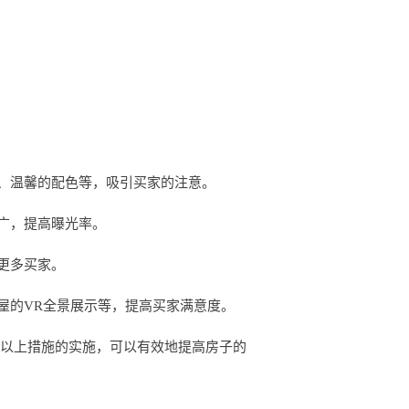
、温馨的配色等，吸引买家的注意。
广，提高曝光率。
更多买家。
屋的VR全景展示等，提高买家满意度。
过以上措施的实施，可以有效地提高房子的