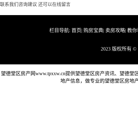
联系我们咨询建议 还可以
在线留言
栏目导航:
首页
|
购房宝典
|
卖房攻略
|
教你
2023 版权所有
望德堂区房产网www.tpxxw.cn提供望德堂区房产资讯、
地产信息，做专业的望德堂区房地